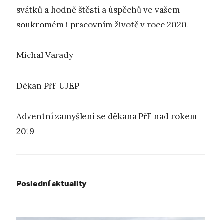
svátků a hodně štěstí a úspěchů ve vašem
soukromém i pracovním životě v roce 2020.
Michal Varady
Děkan PřF UJEP
Adventní zamyšlení se děkana PřF nad rokem
2019
Poslední aktuality