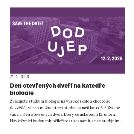
21. 1. 2026
Den otevřených dveří na katedře
biologie
Zvažujete studium biologie na vysoké škole a chcete se
dozvědět více o možnostech studia na naší katedře? Zveme
vás na Den otevřených dveří, který se uskuteční 12. února.
Návštěvníci budou mít příležitost seznámit se se studijními
obory v oblasti biol...