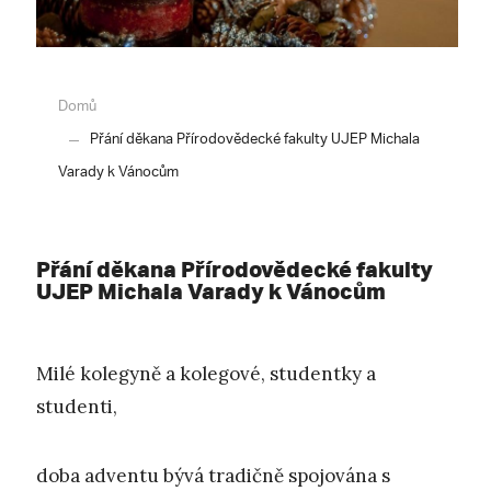
Domů
Přání děkana Přírodovědecké fakulty UJEP Michala
Varady k Vánocům
Přání děkana Přírodovědecké fakulty
UJEP Michala Varady k Vánocům
Milé kolegyně a kolegové, studentky a
studenti,
doba adventu bývá tradičně spojována s