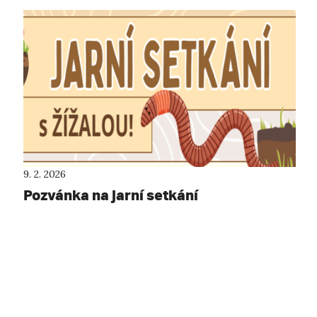
9. 2. 2026
Pozvánka na jarní setkání