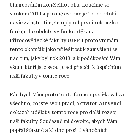
bilancováním končícího roku. Loučíme se
s rokem 2019 a pro mě osobně je toto období
navíc zvláštní tím, že uplynul první rok mého
funkčního období ve funkci děkana
Přírodovědecké fakulty UJEP. I proto vnímám
tento okamžik jako příležitost k zamyšlení se
nad tím, jaký byl rok 2019, a k poděkování Vám
všem, kteří jste svou prací přispěli k úspěchům
naší fakulty v tomto roce.
Rád bych Vám proto touto formou poděkoval za
všechno, co jste svou prací, aktivitou a invencí
dokázali udělat v tomto roce pro další rozvoj
naší fakulty. Současně mi dovolte, abych Vám
popřál šťastné a klidné prožití vánočních