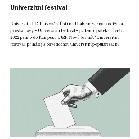
Univerzitní festival
Univerzita J. E. Purkyně v Ústí nad Labem zve na tradiční a
přesto nový – Univerzitní festival – již tento pátek 6. května
2022 přímo do Kampusu UJEP. Nový formát "Univerzitní
festival" přináší již osvědčenou univerzitní popularizační
aktivitu, kt...