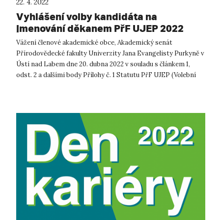
22. 4. 2022
Vyhlášení volby kandidáta na
jmenování děkanem PřF UJEP 2022
Vážení členové akademické obce, Akademický senát
Přírodovědecké fakulty Univerzity Jana Evangelisty Purkyně v
Ústí nad Labem dne 20. dubna 2022 v souladu s článkem 1,
odst. 2 a dalšími body Přílohy č. 1 Statutu PřF UJEP (Volební
řád pro volbu kandid...