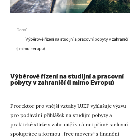
Domů
Výběrové řízení na studijní a pracovní pobyty v zahraničí
(i mimo Evropu)
Výběrové řízení na studijní a pracovní
pobyty v zahraničí (i mimo Evropu)
Prorektor pro vnější vztahy UJEP vyhlašuje výzvu
pro podávání přihlášek na studijní pobyty a
praktické stáže v zahraničí v rámci přímé smluvní
spolupráce a formou „free movers“ s finanční