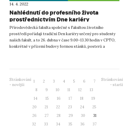
14. 4. 2022
Nahlédnutí do profesního života
prostřednictvím Dne kariéry
Přírodovědecká fakulta společně s Fakultou životního
prostředí pořádají tradiční Den kariéry určený pro studenty
našich fakult, a to 26. dubna v čase 9.00–13.30 hodin v CPTO,
konkrétně v přízemí budovy formou stánků, posterů a
přednášek. >> ...
Stránkování
Stránkování
1
2
3
4
5
6
7
- novější
- starší
8
9
10
11
12
13
14
15
16
17
18
19
20
21
22
23
24
25
26
27
28
29
30
31
32
33
34
35
36
37