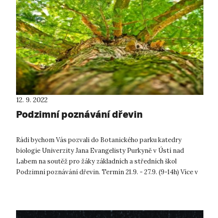
12. 9. 2022
Podzimní poznávání dřevin
Rádi bychom Vás pozvali do Botanického parku katedry
biologie Univerzity Jana Evangelisty Purkyně v Ústí nad
Labem na soutěž pro žáky základních a středních škol
Podzimní poznávání dřevin. Termín 21.9. - 27.9. (9-14h) Více v
přiloženém letáčku. ...