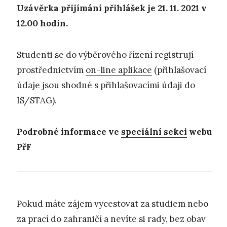
Uzávěrka přijímání přihlášek je 21. 11. 2021 v
12.00 hodin.
Studenti se do výběrového řízení registrují
prostřednictvím
on-line aplikace
(přihlašovací
údaje jsou shodné s přihlašovacími údaji do
IS/STAG).
Podrobné informace ve
speciální sekci
webu
PřF
Pokud máte zájem vycestovat za studiem nebo
za prací do zahraničí a nevíte si rady, bez obav