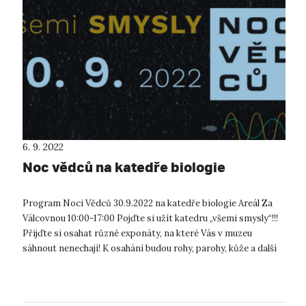
6. 9. 2022
Noc vědců na katedře biologie
Program Noci Vědců 30.9.2022 na katedře biologie Areál Za
Válcovnou 10:00-17:00 Pojďte si užít katedru „všemi smysly“!!!
Přijďte si osahat různé exponáty, na které Vás v muzeu
sáhnout nenechají! K osahání budou rohy, parohy, kůže a další
exponáty ...