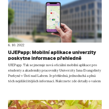
6. 10. 2022
UJEPapp: Mobilní aplikace univerzity
poskytne informace přehledně
UJEPapp. Tak se jmenuje nová oficiální mobilní aplikace pro
studenty a akademiky pracovníky Univerzity Jana Evangelisty
Purkyně v Ústí nad Labem. Je přehledná, jednoduchá a plná
těch nejdůležitějších informací. Naleznete zde detaily o vašem
studiu v...