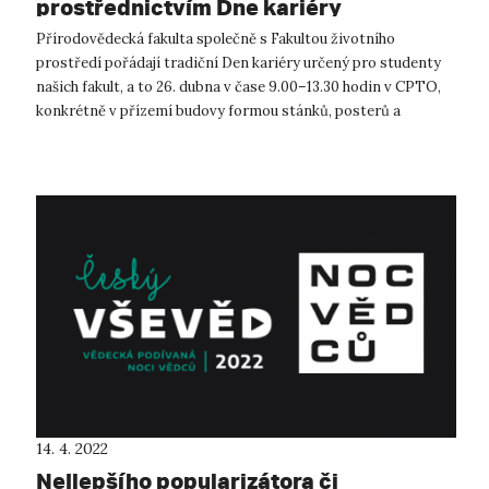
prostřednictvím Dne kariéry
Přírodovědecká fakulta společně s Fakultou životního
prostředí pořádají tradiční Den kariéry určený pro studenty
našich fakult, a to 26. dubna v čase 9.00–13.30 hodin v CPTO,
konkrétně v přízemí budovy formou stánků, posterů a
přednášek. >> ...
14. 4. 2022
Nejlepšího popularizátora či