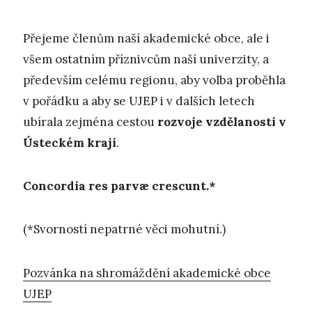
Přejeme členům naší akademické obce, ale i
všem ostatním příznivcům naší univerzity, a
především celému regionu, aby volba proběhla
v pořádku a aby se UJEP i v dalších letech
ubírala zejména cestou
rozvoje vzdělanosti v
Ústeckém kraji
.
Concordia res parvæ crescunt.*
(*Svorností nepatrné věci mohutní.)
Pozvánka na shromáždění akademické obce
UJEP