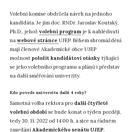
Volební komise obdržela návrh na jednoho
kandidáta. Je jím doc. RNDr. Jaroslav Koutský,
Ph.D., jehož
volební program
je k nahlédnutí
na
webové stránce
UJEP. Během shromáždění
mají členové Akademické obce UJEP
možnost
položit kandidátovi otázky
týkající
se jeho volebního programu a plánů i představ
na další směřování univerzity.
Kdo povede univerzitu další 4 roky?
Samotná volba rektora pro
další čtyřleté
volební období
se bude konat o týden později,
tedy 30. 11. 2022 od 14:00 h, a sice na řádném
zasedání
Akademického senátu UJEP
.