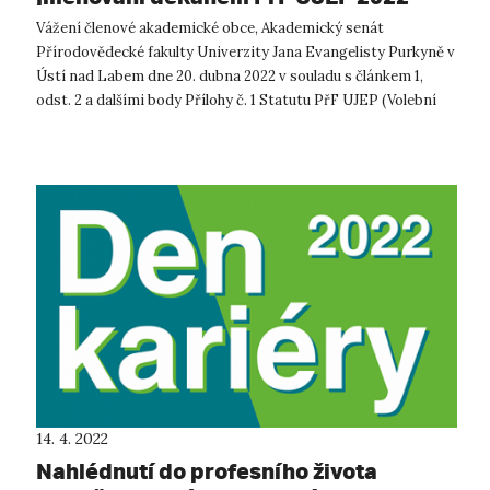
Vážení členové akademické obce, Akademický senát
Přírodovědecké fakulty Univerzity Jana Evangelisty Purkyně v
Ústí nad Labem dne 20. dubna 2022 v souladu s článkem 1,
odst. 2 a dalšími body Přílohy č. 1 Statutu PřF UJEP (Volební
řád pro volbu kandid...
14. 4. 2022
Nahlédnutí do profesního života