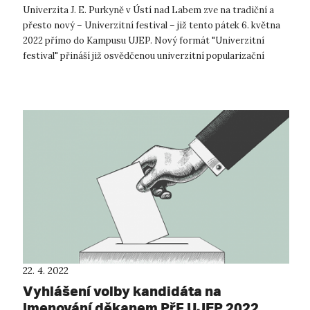
Univerzita J. E. Purkyně v Ústí nad Labem zve na tradiční a
přesto nový – Univerzitní festival – již tento pátek 6. května
2022 přímo do Kampusu UJEP. Nový formát "Univerzitní
festival" přináší již osvědčenou univerzitní popularizační
aktivitu, kt...
22. 4. 2022
Vyhlášení volby kandidáta na
jmenování děkanem PřF UJEP 2022