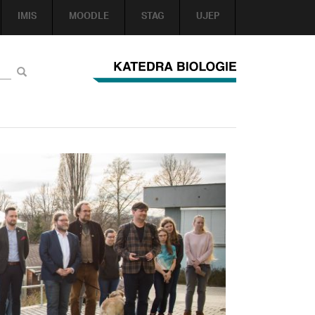
IMIS
MOODLE
STAG
UJEP