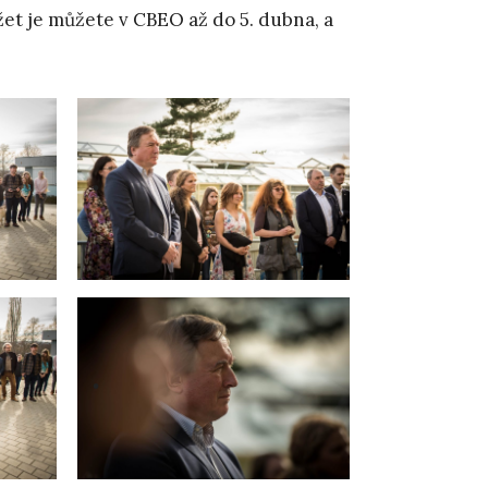
žet je můžete v CBEO až do 5. dubna, a