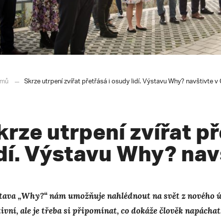
mů
Skrze utrpení zvířat přetřásá i osudy lidí. Výstavu Why? navštivte 
krze utrpení zvířat p
idí. Výstavu Why? na
tava „Why?“ nám umožňuje nahlédnout na svět z nového úhl
tivní, ale je třeba si připomínat, co dokáže člověk napácha