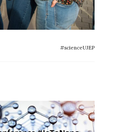
#scienceUJEP