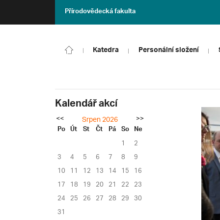
Přírodovědecká fakulta
Katedra
Personální složení
Kalendář akcí
<<
>>
Srpen 2026
Po
Út
St
Čt
Pá
So
Ne
1
2
3
4
5
6
7
8
9
10
11
12
13
14
15
16
17
18
19
20
21
22
23
24
25
26
27
28
29
30
31