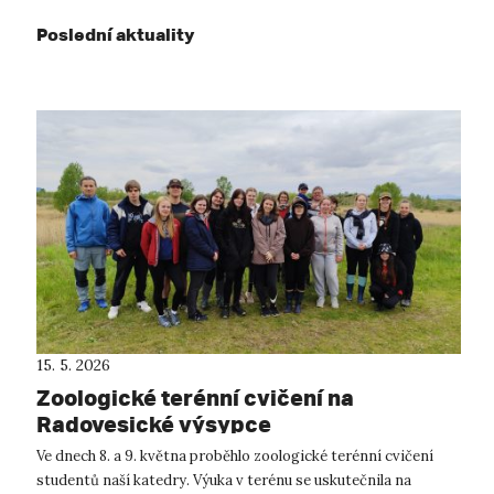
Poslední aktuality
15. 5. 2026
Zoologické terénní cvičení na
Radovesické výsypce
Ve dnech 8. a 9. května proběhlo zoologické terénní cvičení
studentů naší katedry. Výuka v terénu se uskutečnila na