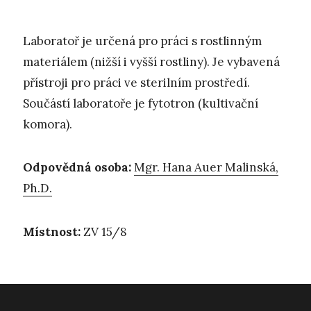
Laboratoř je určená pro práci s rostlinným
materiálem (nižší i vyšší rostliny). Je vybavená
přístroji pro práci ve sterilním prostředí.
Součástí laboratoře je fytotron (kultivační
komora).
Odpovědná osoba:
Mgr. Hana Auer Malinská,
Ph.D.
Místnost:
ZV 15/8