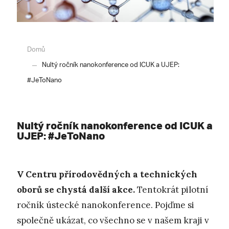
Domů
Nultý ročník nanokonference od ICUK a UJEP:
#JeToNano
Nultý ročník nanokonference od ICUK a
UJEP: #JeToNano
V Centru přírodovědných a technických
oborů se chystá další akce.
Tentokrát pilotní
ročník ústecké nanokonference. Pojďme si
společně ukázat, co všechno se v našem kraji v