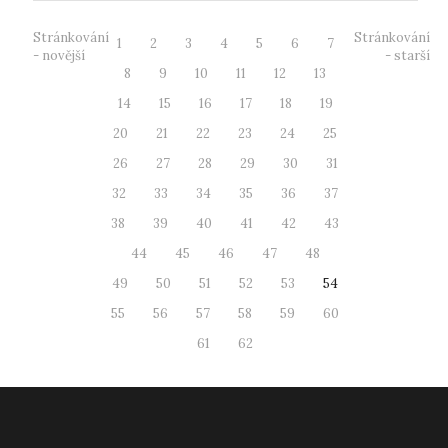
Stránkování
Stránkování
1
2
3
4
5
6
7
- novější
- starší
8
9
10
11
12
13
14
15
16
17
18
19
20
21
22
23
24
25
26
27
28
29
30
31
32
33
34
35
36
37
38
39
40
41
42
43
44
45
46
47
48
49
50
51
52
53
54
55
56
57
58
59
60
61
62