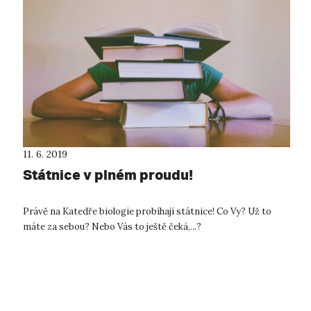
11. 6. 2019
Státnice v plném proudu!
Právě na Katedře biologie probíhají státnice! Co Vy? Už to
máte za sebou? Nebo Vás to ještě čeká,...?