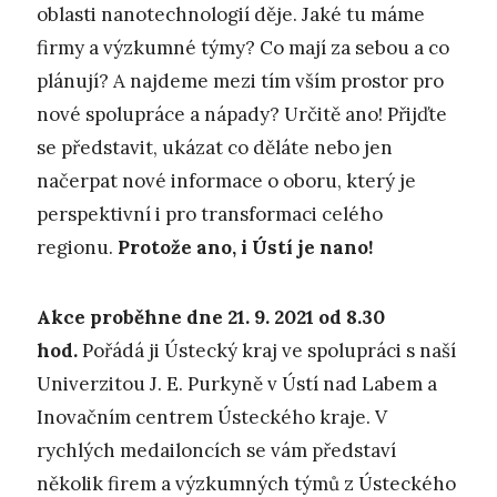
oblasti nanotechnologií děje. Jaké tu máme
firmy a výzkumné týmy? Co mají za sebou a co
plánují? A najdeme mezi tím vším prostor pro
nové spolupráce a nápady? Určitě ano! Přijďte
se představit, ukázat co děláte nebo jen
načerpat nové informace o oboru, který je
perspektivní i pro transformaci celého
regionu.
Protože ano, i Ústí je nano!
Akce proběhne dne 21. 9. 2021 od 8.30
hod.
Pořádá ji Ústecký kraj ve spolupráci s naší
Univerzitou J. E. Purkyně v Ústí nad Labem a
Inovačním centrem Ústeckého kraje. V
rychlých medailoncích se vám představí
několik firem a výzkumných týmů z Ústeckého