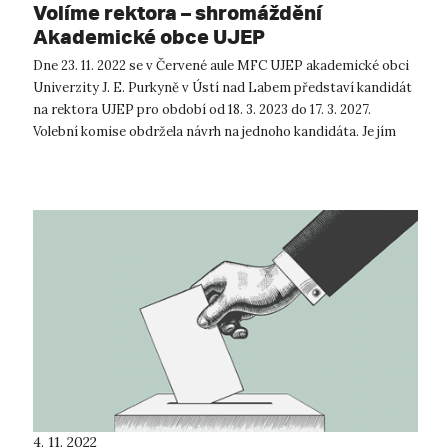
Volíme rektora – shromáždění
Akademické obce UJEP
Dne 23. 11. 2022 se v Červené aule MFC UJEP akademické obci
Univerzity J. E. Purkyně v Ústí nad Labem představí kandidát
na rektora UJEP pro období od 18. 3. 2023 do 17. 3. 2027.
Volební komise obdržela návrh na jednoho kandidáta. Je jím
doc. RNDr. ...
4. 11. 2022