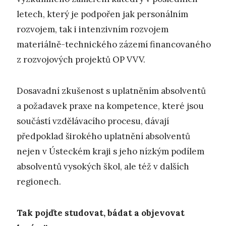
letech, který je podpořen jak personálním
rozvojem, tak i intenzivním rozvojem
materiálně-technického zázemí financovaného
z rozvojových projektů OP VVV.
Dosavadní zkušenost s uplatněním absolventů
a požadavek praxe na kompetence, které jsou
součástí vzdělávacího procesu, dávají
předpoklad širokého uplatnění absolventů
nejen v Ústeckém kraji s jeho nízkým podílem
absolventů vysokých škol, ale též v dalších
regionech.
Tak pojďte studovat, bádat a objevovat