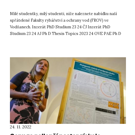
Milé studentky, milý studenti, níže naleznete nabídku naší
spřátelené Fakulty rybářství a ochrany vod (FROV) ve
Vodňanech. Inzerát PhD Studium 23 24 ČJ Inzerát PhD
Studium 23 24 AJ Ph D Thesis Topics 2023 24 OVE PAE Ph D
Thesis Topics 20...
24. 11. 2022