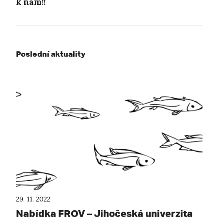
k nám!!
Poslední aktuality
29. 11. 2022
Nabídka FROV – Jihočeská univerzita