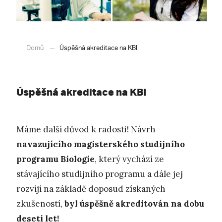
Domů
Úspěšná akreditace na KBI
Úspěšná akreditace na KBI
Máme další důvod k radosti! Návrh
navazujícího magisterského studijního
programu Biologie
, který vychází ze
stávajícího studijního programu a dále jej
rozvíjí na základě doposud získaných
zkušeností,
byl úspěšně akreditován na dobu
deseti let!